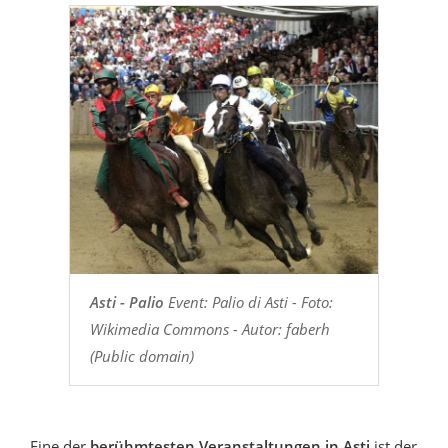
Asti - Palio
Event: Palio di Asti - Foto:
Wikimedia Commons - Autor: faberh
(Public domain)
Eine der
berühmtesten Veranstaltungen in Asti
ist der