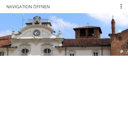
NAVIGATION ÖFFNEN