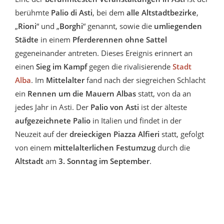
berühmte
Palio di Asti
, bei dem
alle Altstadtbezirke
,
„
Rioni
“ und „
Borghi
“ genannt, sowie die
umliegenden
Städte
in einem
Pferderennen ohne Sattel
gegeneinander antreten. Dieses Ereignis erinnert an
einen
Sieg im Kampf
gegen die rivalisierende
Stadt
Alba
. Im
Mittelalter
fand nach der siegreichen Schlacht
ein
Rennen um die Mauern Albas
statt, von da an
jedes Jahr in Asti. Der
Palio von Asti
ist der älteste
aufgezeichnete Palio
in Italien und findet in der
Neuzeit auf der
dreieckigen Piazza Alfieri
statt, gefolgt
von einem
mittelalterlichen Festumzug
durch die
Altstadt
am
3. Sonntag im September
.