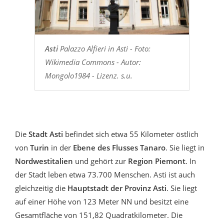
Asti
Palazzo Alfieri in Asti - Foto:
Wikimedia Commons - Autor:
Mongolo1984 - Lizenz. s.u.
Die
Stadt Asti
befindet sich etwa 55 Kilometer östlich
von
Turin
in der
Ebene des Flusses Tanaro
. Sie liegt in
Nordwestitalien
und gehört zur
Region Piemont
. In
der Stadt leben etwa 73.700 Menschen. Asti ist auch
gleichzeitig die
Hauptstadt der Provinz Asti
. Sie liegt
auf einer Höhe von 123 Meter NN und besitzt eine
Gesamtfläche von 151,82 Quadratkilometer. Die