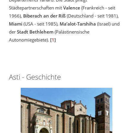
Städtepartnerschaften mit
Valence
(Frankreich - seit
1966),
Biberach an der Riß
(Deutschland - seit 1981),
Miami
(USA - seit 1985),
Ma’alot-Tarshiha
(Israel) und
der
Stadt Bethlehem
(Palästinensische
Autonomiegebiete).
[
1
]
Asti - Geschichte