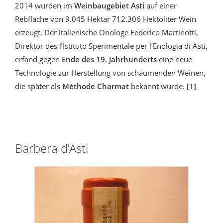
2014 wurden im
Weinbaugebiet Asti
auf einer
Rebfläche von 9.045 Hektar 712.306 Hektoliter Wein
erzeugt. Der italienische Önologe Federico Martinotti,
Direktor des l’Istituto Sperimentale per l’Enologia di Asti,
erfand gegen
Ende des 19. Jahrhunderts
eine neue
Technologie zur Herstellung von schäumenden Weinen,
die später als
Méthode Charmat
bekannt wurde.
[
1
]
Barbera d’Asti