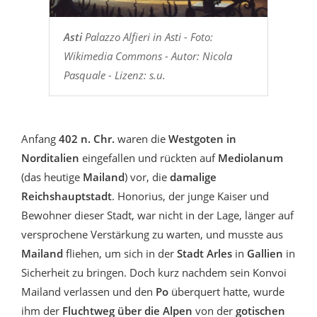
Asti
Palazzo Alfieri in Asti - Foto:
Wikimedia Commons - Autor: Nicola
Pasquale - Lizenz: s.u.
Anfang
402 n. Chr.
waren die
Westgoten in
Norditalien
eingefallen und rückten auf
Mediolanum
(das heutige
Mailand
) vor, die
damalige
Reichshauptstadt
. Honorius, der junge Kaiser und
Bewohner dieser Stadt, war nicht in der Lage, länger auf
versprochene Verstärkung zu warten, und musste aus
Mailand
fliehen, um sich in der
Stadt Arles
in
Gallien
in
Sicherheit zu bringen. Doch kurz nachdem sein Konvoi
Mailand verlassen und den
Po
überquert hatte, wurde
ihm der
Fluchtweg über die Alpen
von der
gotischen