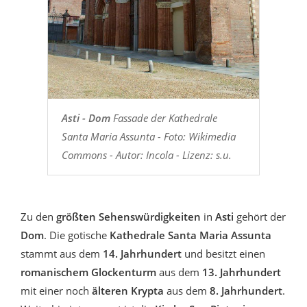
Asti - Dom
Fassade der Kathedrale
Santa Maria Assunta - Foto: Wikimedia
Commons - Autor: Incola - Lizenz: s.u.
Zu den
größten Sehenswürdigkeiten
in
Asti
gehört der
Dom
. Die gotische
Kathedrale Santa Maria Assunta
stammt aus dem
14. Jahrhundert
und besitzt einen
romanischem Glockenturm
aus dem
13. Jahrhundert
mit einer noch
älteren Krypta
aus dem
8. Jahrhundert
.