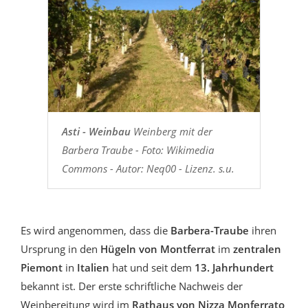
Asti - Weinbau
Weinberg mit der
Barbera Traube - Foto: Wikimedia
Commons - Autor: Neq00 - Lizenz. s.u.
Es wird angenommen, dass die
Barbera-Traube
ihren
Ursprung in den
Hügeln von Montferrat
im
zentralen
Piemont
in
Italien
hat und seit dem
13. Jahrhundert
bekannt ist. Der erste schriftliche Nachweis der
Weinbereitung wird im
Rathaus von Nizza Monferrato