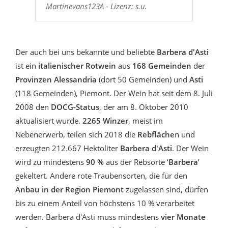
Martinevans123A - Lizenz: s.u.
Der auch bei uns bekannte und beliebte
Barbera d'Asti
ist ein
italienischer Rotwein
aus
168 Gemeinden
der
Provinzen Alessandria
(dort 50 Gemeinden) und
Asti
(118 Gemeinden), Piemont. Der Wein hat seit dem 8. Juli
2008 den
DOCG-Status
, der am 8. Oktober 2010
aktualisiert wurde.
2265 Winzer
, meist im
Nebenerwerb, teilen sich 2018 die
Rebfläche
n und
erzeugten 212.667 Hektoliter
Barbera d'Asti
. Der Wein
wird zu mindestens
90 %
aus der Rebsorte ‘
Barbera
’
gekeltert. Andere rote Traubensorten, die für den
Anbau in der Region Piemont
zugelassen sind, dürfen
bis zu einem Anteil von höchstens 10 % verarbeitet
werden. Barbera d'Asti muss mindestens
vier Monate