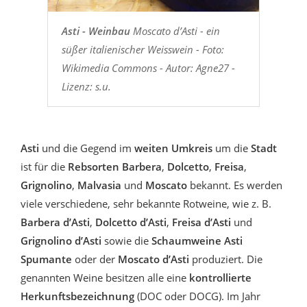
Asti - Weinbau
Moscato d’Asti - ein
süßer italienischer Weisswein - Foto:
Wikimedia Commons - Autor: Agne27 -
Lizenz: s.u.
Asti
und die Gegend im
weiten Umkreis
um die
Stadt
ist für die
Rebsorten Barbera
,
Dolcetto
,
Freisa
,
Grignolino
,
Malvasia
und
Moscato
bekannt. Es werden
viele verschiedene, sehr bekannte Rotweine, wie z. B.
Barbera d’Asti
,
Dolcetto d’Asti
,
Freisa d’Asti
und
Grignolino d’Asti
sowie die
Schaumweine Asti
Spumante
oder der
Moscato d’Asti
produziert. Die
genannten Weine besitzen alle eine
kontrollierte
Herkunftsbezeichnung
(DOC oder DOCG). Im Jahr