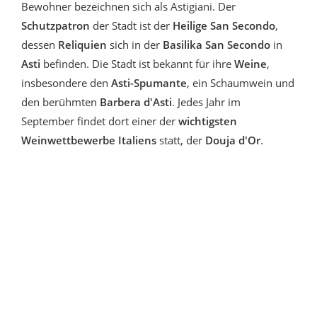
Bewohner bezeichnen sich als Astigiani. Der
Schutzpatron
der Stadt ist der
Heilige San Secondo
,
dessen
Reliquien
sich in der
Basilika San Secondo
in
Asti
befinden. Die Stadt ist bekannt für ihre
Weine
,
insbesondere den
Asti-Spumante
, ein Schaumwein und
den berühmten
Barbera d'Asti
. Jedes Jahr im
September findet dort einer der
wichtigsten
Weinwettbewerbe Italiens
statt, der
Douja d'Or
.