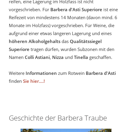
reifen, eine Lagerung im Holzfass ist nicht
vorgeschrieben. Für
Barbera d'Asti Superiore
ist eine
Reifezeit von mindestens 14 Monaten (davon mind. 6
Monate im Holzfass) vorgeschrieben. Für Weine, die
aufgrund einer etwas längeren Lagerung und eines
höheren Alkoholgehalts
das
Qualitätssiegel
Superiore
tragen dürfen, wurden Subzonen mit den
Namen
Colli
Astiani
,
Nizza
und
Tinella
geschaffen.
Weitere
Informationen
zum Rotwein
Barbera d'Asti
finden
Sie hier....!
Geschichte der Barbera Traube