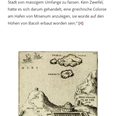
Stadt von mässigem Umfange zu fassen. Kein Zweifel,
hätte es sich darum gehandelt, eine griechische Colonie
am Hafen von Misenum anzulegen, sie würde auf den
Höhen von Bacoli erbaut worden sein.“
[
4
]