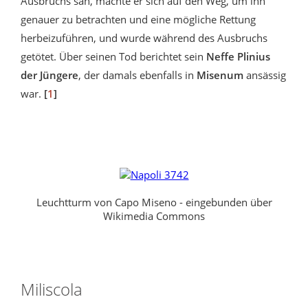
Ausbruchs sah, machte er sich auf den Weg, um ihn
genauer zu betrachten und eine mögliche Rettung
herbeizuführen, und wurde während des Ausbruchs
getötet. Über seinen Tod berichtet sein
Neffe Plinius
der Jüngere
, der damals ebenfalls in
Misenum
ansässig
war.
[
1
]
Leuchtturm von Capo Miseno - eingebunden über
Wikimedia Commons
Miliscola