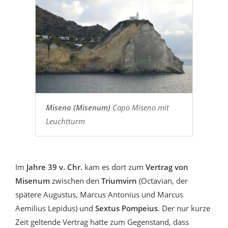
Miseno (Misenum)
Capo Miseno mit
Leuchtturm
Im
Jahre 39 v. Chr.
kam es dort zum
Vertrag von
Misenum
zwischen den
Triumvirn
(Octavian, der
spätere Augustus, Marcus Antonius und Marcus
Aemilius Lepidus) und
Sextus Pompeius
. Der nur kurze
Zeit geltende Vertrag hatte zum Gegenstand, dass