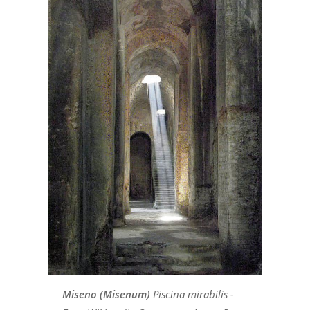
Miseno (Misenum)
Piscina mirabilis -