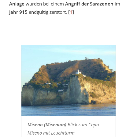
Anlage
wurden bei einem
Angriff der Sarazenen
im
Jahr 915
endgültig zerstört.
[
1
]
Miseno (Misenum)
Blick zum Capo
Miseno mit Leuchtturm