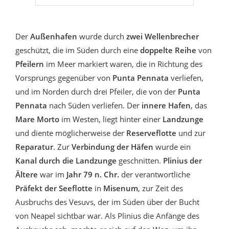
Der
Außenhafen
wurde durch
zwei Wellenbrecher
geschützt, die im Süden durch eine
doppelte Reihe
von
Pfeilern
im Meer markiert waren, die in Richtung des
Vorsprungs gegenüber von
Punta Pennata
verliefen,
und im Norden durch drei Pfeiler, die von der
Punta
Pennata
nach Süden verliefen. Der
innere Hafen
, das
Mare Morto
im Westen, liegt hinter einer
Landzunge
und diente möglicherweise der
Reserveflotte
und zur
Reparatur
. Zur
Verbindung der Häfen
wurde ein
Kanal durch die Landzunge
geschnitten.
Plinius der
Ältere
war im
Jahr 79 n. Chr.
der verantwortliche
Präfekt der Seeflotte
in
Misenum
, zur Zeit des
Ausbruchs des Vesuvs, der im Süden über der Bucht
von Neapel sichtbar war. Als Plinius die Anfänge des