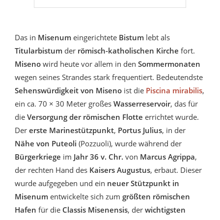
Das in
Misenum
eingerichtete
Bistum
lebt als
Titularbistum
der
römisch-katholischen Kirche
fort.
Miseno
wird heute vor allem in den
Sommermonaten
wegen seines Strandes stark frequentiert. Bedeutendste
Sehenswürdigkeit von Miseno
ist die
Piscina mirabilis
,
ein ca. 70 × 30 Meter großes
Wasserreservoir
, das für
die
Versorgung der römischen Flotte
errichtet wurde.
Der
erste Marinestützpunkt
,
Portus Julius
, in der
Nähe von Puteoli
(Pozzuoli), wurde während der
Bürgerkriege
im
Jahr 36 v. Chr.
von
Marcus Agrippa
,
der rechten Hand des
Kaisers Augustus
, erbaut. Dieser
wurde aufgegeben und ein
neuer Stützpunkt in
Misenum
entwickelte sich zum
größten römischen
Hafen
für die
Classis Misenensis
, der
wichtigsten