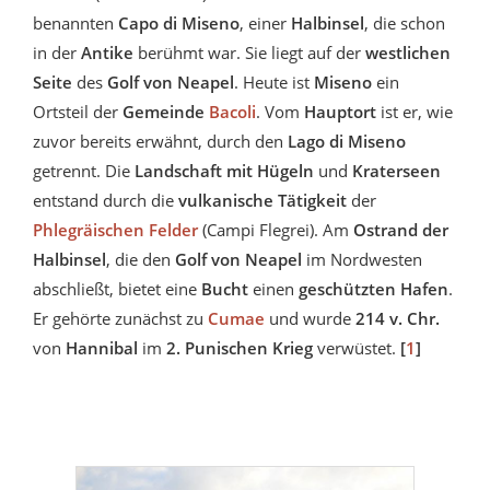
benannten
Capo di Miseno
, einer
Halbinsel
, die schon
in der
Antike
berühmt war. Sie liegt auf der
westlichen
Seite
des
Golf von Neapel
. Heute ist
Miseno
ein
Ortsteil der
Gemeinde
Bacoli
. Vom
Hauptort
ist er, wie
zuvor bereits erwähnt, durch den
Lago di Miseno
getrennt. Die
Landschaft mit Hügeln
und
Kraterseen
entstand durch die
vulkanische Tätigkeit
der
Phlegräischen Felder
(Campi Flegrei). Am
Ostrand der
Halbinsel
, die den
Golf von Neapel
im Nordwesten
abschließt, bietet eine
Bucht
einen
geschützten Hafen
.
Er gehörte zunächst zu
Cumae
und wurde
214 v. Chr.
von
Hannibal
im
2. Punischen Krieg
verwüstet.
[
1
]