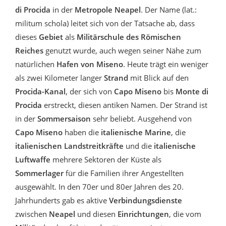
di Procida
in der
Metropole Neapel
. Der Name (lat.:
militum schola) leitet sich von der Tatsache ab, dass
dieses
Gebiet
als
Militärschule des Römischen
Reiches
genutzt wurde, auch wegen seiner Nähe zum
natürlichen
Hafen von Miseno
. Heute trägt ein weniger
als zwei Kilometer langer
Strand
mit Blick auf den
Procida-Kanal
, der sich von
Capo Miseno
bis
Monte di
Procida
erstreckt, diesen antiken Namen. Der Strand ist
in der
Sommersaison
sehr beliebt. Ausgehend von
Capo Miseno
haben die
italienische Marine
, die
italienischen Landstreitkräfte
und die
italienische
Luftwaffe
mehrere Sektoren der Küste als
Sommerlager
für die Familien ihrer Angestellten
ausgewählt. In den 70er und 80er Jahren des 20.
Jahrhunderts gab es aktive
Verbindungsdienste
zwischen
Neapel
und diesen
Einrichtungen
, die vom