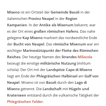
Miseno
ist ein Ortsteil der
Gemeinde Bacoli
in der
italienischen
Provinz Neapel
in der
Region
Kampanien
. In der
Antike als Misenum
bekannt, war
es der Ort eines
großen römischen Hafens
. Das nahe
gelegene
Kap Miseno
markiert das nordwestliche Ende
der
Bucht von Neapel
. Das
römische Misenum
war ein
wichtiger
Marinestützpunkt der Flotte des Römischen
Reiches
. Der heutige Namen des
Strandes
Miliscola
bezeugt die einstige
militärische Nutzung
(militum
schola). Der Ort mit der
Landspitze Capo di Miseno
liegt am Ende der
Phlegräischen Halbinsel
am
Golf von
Neapel
. Miseno ist von
Bacoli
durch den
Lago di
Miseno
getrennt. Die
Landschaft
mit
Hügeln und
Kraterseen
entstand durch die vulkanische Tätigkeit der
Phlegräischen Felder
.