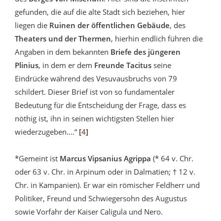
gefunden, die auf die alte Stadt sich beziehen, hier
liegen die
Ruinen der öffentlichen Gebäude
, des
Theaters und der Thermen
, hierhin endlich führen die
Angaben in dem bekannten
Briefe des jüngeren
Plinius
, in dem er dem
Freunde Tacitus
seine
Eindrücke während des Vesuvausbruchs von 79
schildert. Dieser Brief ist von so fundamentaler
Bedeutung für die Entscheidung der Frage, dass es
nöthig ist, ihn in seinen wichtigsten Stellen hier
wiederzugeben....“
[
4
]
*Gemeint ist
Marcus Vipsanius Agrippa
(* 64 v. Chr.
oder 63 v. Chr. in Arpinum oder in Dalmatien; † 12 v.
Chr. in Kampanien). Er war ein römischer Feldherr und
Politiker, Freund und Schwiegersohn des Augustus
sowie Vorfahr der Kaiser Caligula und Nero.