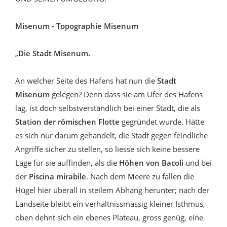
Misenum - Topographie Misenum
„
Die Stadt Misenum.
An welcher Seite des Hafens hat nun die
Stadt
Misenum
gelegen? Denn dass sie am Ufer des Hafens
lag, ist doch selbstverständlich bei einer Stadt, die als
Station der römischen Flotte
gegründet wurde. Hätte
es sich nur darum gehandelt, die Stadt gegen feindliche
Angriffe sicher zu stellen, so liesse sich keine bessere
Lage für sie auffinden, als die
Höhen von Bacoli
und bei
der
Piscina mirabile
. Nach dem Meere zu fallen die
Hügel hier überall in steilem Abhang herunter; nach der
Landseite bleibt ein verhältnissmässig kleiner Isthmus,
oben dehnt sich ein ebenes Plateau, gross genüg, eine