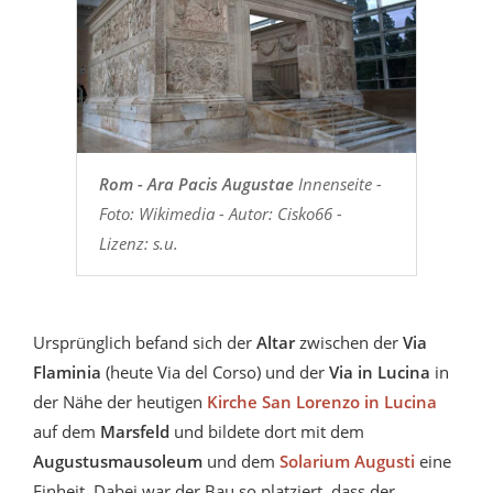
Rom - Ara Pacis Augustae
Innenseite -
Foto: Wikimedia - Autor: Cisko66 -
Lizenz: s.u.
Ursprünglich befand sich der
Altar
zwischen der
Via
Flaminia
(heute Via del Corso) und der
Via in Lucina
in
der Nähe der heutigen
Kirche San Lorenzo in Lucina
auf dem
Marsfeld
und bildete dort mit dem
Augustusmausoleum
und dem
Solarium Augusti
eine
Einheit. Dabei war der Bau so platziert, dass der