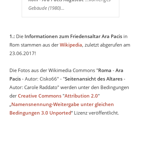
Gebäude (1980)...
1.:
Die
Informationen zum Friedensaltar Ara Pacis
in
Rom stammen aus der
Wikipedia
, zuletzt abgerufen am
23.06.2017!
Die Fotos aus der Wikimedia Commons "
Roma
-
Ara
Pacis
- Autor: Cisko66" - "
Seitenansicht des Altares
-
Autor: Carole Raddato" werden unter den Bedingungen
der
Creative Commons
"
Attribution 2.0
"
„
Namensnennung-Weitergabe unter gleichen
Bedingungen 3.0 Unported
“ Lizenz veröffentlicht.