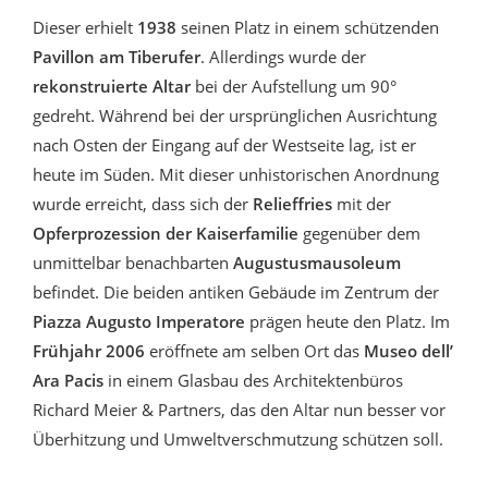
Dieser erhielt
1938
seinen Platz in einem schützenden
Pavillon am Tiberufer
. Allerdings wurde der
rekonstruierte Altar
bei der Aufstellung um 90°
gedreht. Während bei der ursprünglichen Ausrichtung
nach Osten der Eingang auf der Westseite lag, ist er
heute im Süden. Mit dieser unhistorischen Anordnung
wurde erreicht, dass sich der
Relieffries
mit der
Opferprozession der Kaiserfamilie
gegenüber dem
unmittelbar benachbarten
Augustusmausoleum
befindet. Die beiden antiken Gebäude im Zentrum der
Piazza Augusto Imperatore
prägen heute den Platz. Im
Frühjahr 2006
eröffnete am selben Ort das
Museo dell’
Ara Pacis
in einem Glasbau des Architektenbüros
Richard Meier & Partners, das den Altar nun besser vor
Überhitzung und Umweltverschmutzung schützen soll.