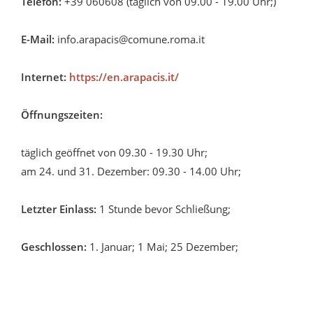
Telefon:
+39 060608 (täglich von 09.00 - 19.00 Uhr;)
E-Mail:
info.arapacis@comune.roma.it
Internet:
https://en.arapacis.it/
Öffnungszeiten:
täglich geöffnet von 09.30 - 19.30 Uhr;
am 24. und 31. Dezember: 09.30 - 14.00 Uhr;
Letzter Einlass:
1 Stunde bevor Schließung;
Geschlossen:
1. Januar; 1 Mai; 25 Dezember;