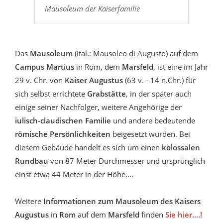
Mausoleum der Kaiserfamilie
Das
Mausoleum
(ital.: Mausoleo di Augusto) auf dem
Campus Martius
in Rom, dem
Marsfeld
, ist eine im Jahr
29 v. Chr. von
Kaiser Augustus
(63 v. - 14 n.Chr.) für
sich selbst errichtete
Grabstätte
, in der später auch
einige seiner Nachfolger, weitere Angehörige der
iulisch-claudischen Familie
und andere bedeutende
römische Persönlichkeiten
beigesetzt wurden. Bei
diesem Gebäude handelt es sich um einen
kolossalen
Rundbau
von 87 Meter Durchmesser und ursprünglich
einst etwa 44 Meter in der Höhe....
Weitere
Informationen zum Mausoleum des Kaisers
Augustus
in
Rom
auf dem
Marsfeld
finden
Sie hier....!