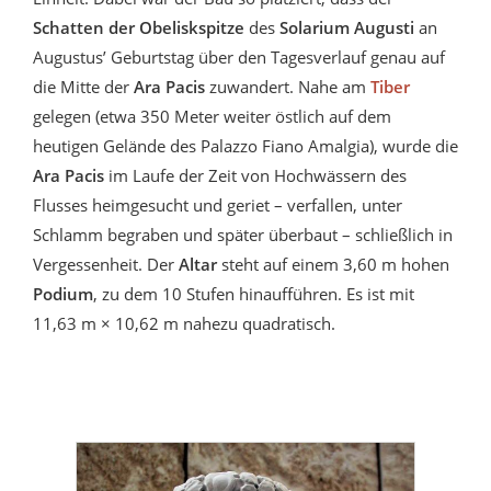
Schatten der Obeliskspitze
des
Solarium Augusti
an
Augustus’ Geburtstag über den Tagesverlauf genau auf
die Mitte der
Ara Pacis
zuwandert. Nahe am
Tiber
gelegen (etwa 350 Meter weiter östlich auf dem
heutigen Gelände des Palazzo Fiano Amalgia), wurde die
Ara Pacis
im Laufe der Zeit von Hochwässern des
Flusses heimgesucht und geriet – verfallen, unter
Schlamm begraben und später überbaut – schließlich in
Vergessenheit. Der
Altar
steht auf einem 3,60 m hohen
Podium
, zu dem 10 Stufen hinaufführen. Es ist mit
11,63 m × 10,62 m nahezu quadratisch.