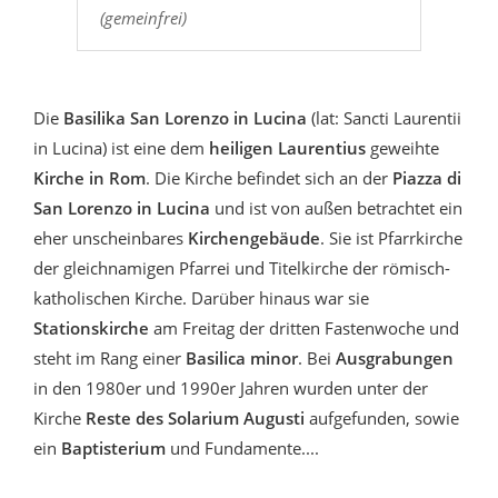
(gemeinfrei)
Die
Basilika San Lorenzo in Lucina
(lat: Sancti Laurentii
in Lucina) ist eine dem
heiligen Laurentius
geweihte
Kirche in Rom
. Die Kirche befindet sich an der
Piazza di
San Lorenzo in Lucina
und ist von außen betrachtet ein
eher unscheinbares
Kirchengebäude
. Sie ist Pfarrkirche
der gleichnamigen Pfarrei und Titelkirche der römisch-
katholischen Kirche. Darüber hinaus war sie
Stationskirche
am Freitag der dritten Fastenwoche und
steht im Rang einer
Basilica minor
. Bei
Ausgrabungen
in den 1980er und 1990er Jahren wurden unter der
Kirche
Reste des Solarium Augusti
aufgefunden, sowie
ein
Baptisterium
und Fundamente....