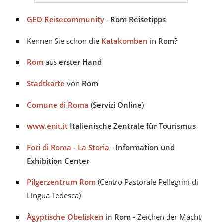
GEO Reisecommunity
-
Rom Reisetipps
Kennen Sie schon die
Katakomben
in
Rom
?
Rom
aus
erster Hand
Stadtkarte
von
Rom
Comune di Roma
(
Servizi Online
)
www.enit.it
Italienische Zentrale für Tourismus
Fori di Roma - La Storia
-
Information und
Exhibition Center
Pilgerzentrum Rom
(Centro Pastorale Pellegrini di
Lingua Tedesca)
Ägyptische Obelisken
in Rom -
Zeichen der Macht