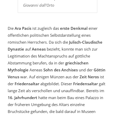
Giovanni dall'Orto
Die
Ara Pacis
ist zugleich das
erste Denkmal
einer
öffentlichen politischen Selbstdarstellung eines
römischen Herrschers. Da sich die
Julisch-Claudische
Dynastie
auf
Aeneas
bezieht, konnte man sich zur
Legitimation des Machtanspruchs auf göttliche
Abstammung berufen, da in der
griechischen
Mythologie
Aeneas
Sohn des Anchises
und der
Göttin
Venus
war. Auf einigen Münzen aus der
Zeit Neros
ist
der
Friedensaltar
abgebildet. Dieser
Friedensaltar
galt
lange Zeit als verschollen und unauffindbar. Bereits im
16. Jahrhundert
hatte man beim Bau eines Palazzo in
der früheren Umgebung des Altars einzelne
Bruchstücke gefunden, die bald darauf in Museen