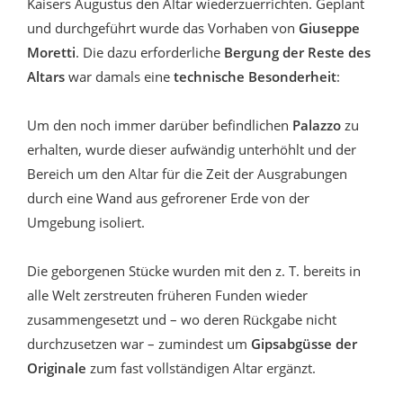
Kaisers Augustus den Altar wiederzuerrichten. Geplant
und durchgeführt wurde das Vorhaben von
Giuseppe
Moretti
. Die dazu erforderliche
Bergung der Reste des
Altars
war damals eine
technische Besonderheit
:
Um den noch immer darüber befindlichen
Palazzo
zu
erhalten, wurde dieser aufwändig unterhöhlt und der
Bereich um den Altar für die Zeit der Ausgrabungen
durch eine Wand aus gefrorener Erde von der
Umgebung isoliert.
Die geborgenen Stücke wurden mit den z. T. bereits in
alle Welt zerstreuten früheren Funden wieder
zusammengesetzt und – wo deren Rückgabe nicht
durchzusetzen war – zumindest um
Gipsabgüsse der
Originale
zum fast vollständigen Altar ergänzt.