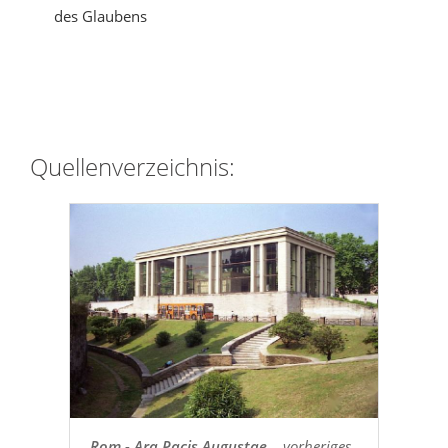
des Glaubens
Quellenverzeichnis:
Rom - Ara Pacis Augustae
...vorheriges