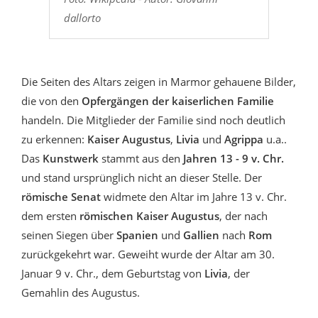
dallorto
Die Seiten des Altars zeigen in Marmor gehauene Bilder,
die von den
Opfergängen der kaiserlichen Familie
handeln. Die Mitglieder der Familie sind noch deutlich
zu erkennen:
Kaiser Augustus
,
Livia
und
Agrippa
u.a..
Das
Kunstwerk
stammt aus den
Jahren 13 - 9 v. Chr.
und stand ursprünglich nicht an dieser Stelle. Der
römische Senat
widmete den Altar im Jahre 13 v. Chr.
dem ersten
römischen Kaiser Augustus
, der nach
seinen Siegen über
Spanien
und
Gallien
nach
Rom
zurückgekehrt war. Geweiht wurde der Altar am 30.
Januar 9 v. Chr., dem Geburtstag von
Livia
, der
Gemahlin des Augustus.