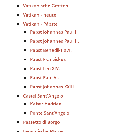
Vatikanische Grotten
Vatikan - heute
Vatikan - Päpste
Papst Johannes Paul I.
Papst Johannes Paul II.
Papst Benedikt XVI.
Papst Franziskus
Papst Leo XIV.
Papst Paul VI.
Papst Johannes XXIII.
Castel Sant'Angelo
Kaiser Hadrian
Ponte Sant’Angelo
Passetto di Borgo
Leoninische Mauer