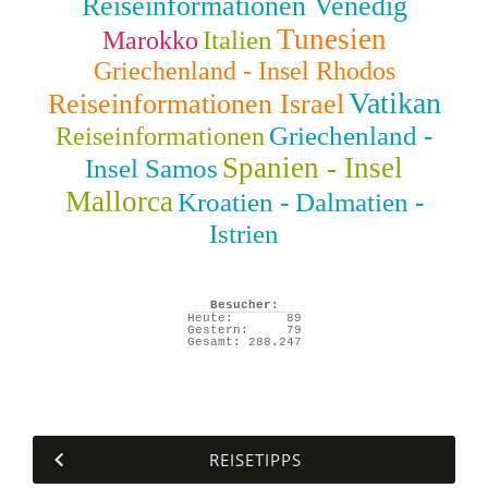
Reiseinformationen Venedig
Tunesien
Italien
Marokko
Griechenland - Insel Rhodos
Vatikan
Reiseinformationen Israel
Griechenland -
Reiseinformationen
Spanien - Insel
Insel Samos
Mallorca
Kroatien - Dalmatien -
Istrien
Besucher:
Heute:
89
Gestern:
79
Gesamt:
288.247
REISETIPPS