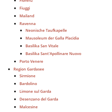
Florenz
Fiuggi
Mailand
Ravenna
Neonische Taufkapelle
Mausoleum der Galla Placidia
Basilika San Vitale
Basilika Sant'Apollinare Nuovo
Porto Venere
Region Gardasee
Sirmione
Bardolino
Limone sul Garda
Desenzano del Garda
Malcesine