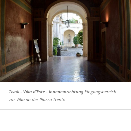
Tivoli - Villa d’Este - Inneneinrichtung
Eingangsbereich
zur Villa an der Piazza Trento