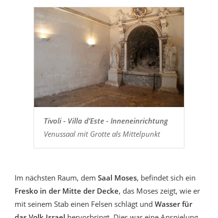
Tivoli - Villa d’Este - Inneneinrichtung
Venussaal mit Grotte als Mittelpunkt
Im nächsten Raum, dem
Saal Moses
, befindet sich ein
Fresko in der Mitte der Decke
, das Moses zeigt, wie er
mit seinem Stab einen Felsen schlägt und
Wasser für
das Volk Israel
hervorbringt. Dies war eine Anspielung