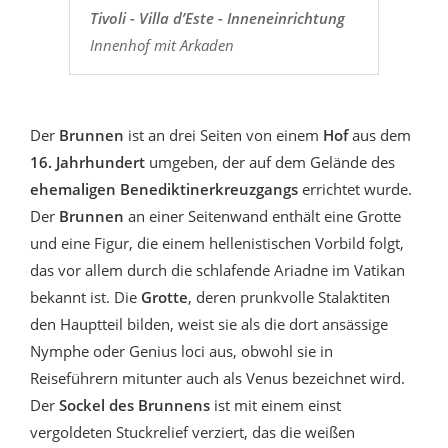
Tivoli - Villa d’Este - Inneneinrichtung
Innenhof mit Arkaden
Der
Brunnen
ist an drei Seiten von einem
Hof
​​aus dem
16. Jahrhundert
umgeben, der auf dem Gelände des
ehemaligen Benediktinerkreuzgangs
errichtet wurde.
Der
Brunnen
an einer Seitenwand enthält eine Grotte
und eine Figur, die einem hellenistischen Vorbild folgt,
das vor allem durch die schlafende Ariadne im Vatikan
bekannt ist. Die
Grotte
, deren prunkvolle Stalaktiten
den Hauptteil bilden, weist sie als die dort ansässige
Nymphe oder Genius loci aus, obwohl sie in
Reiseführern mitunter auch als Venus bezeichnet wird.
Der
Sockel des Brunnens
ist mit einem einst
vergoldeten Stuckrelief verziert, das die weißen