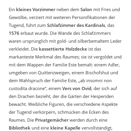
Ein
kleines Vorzimmer
neben dem
Salon
mit Fries und
Gewölbe, verziert mit weiteren Personifikationen der
Tugend, führt zum
Schlafzimmer des Kardinals
, das
1576
erbaut wurde. Die Wände des Schlafzimmers
waren ursprünglich mit gold- und silberbemaltem Leder
verkleidet. Die
kassettierte Holzdecke
ist das
markanteste Merkmal des Raumes; sie ist vergoldet und
mit dem Wappen der Familie Este bemalt: einem Adler,
umgeben von Quittenzweigen, einem Bischofshut und
dem Wahlspruch der Familie Este, „ab insomni non
custodita dracone“, einem
Vers von Ovid
, der sich auf
den Drachen bezieht, der die Gärten der Hesperiden
bewacht. Weibliche Figuren, die verschiedene Aspekte
der Tugend verkörpern, schmücken die Ecken des
Raumes. Die
Privatgemächer
werden durch eine
Bibliothek
und eine
kleine Kapelle
vervollständigt,