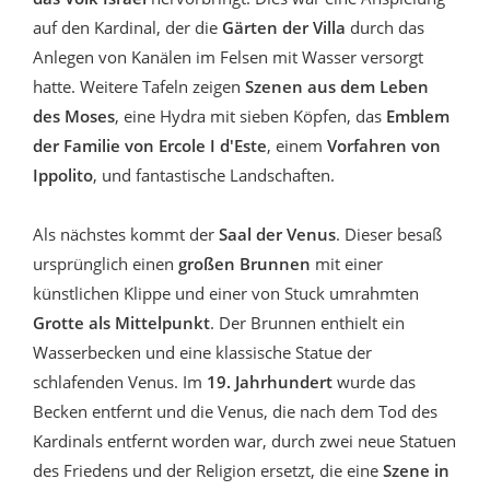
auf den Kardinal, der die
Gärten der Villa
durch das
Anlegen von Kanälen im Felsen mit Wasser versorgt
hatte. Weitere Tafeln zeigen
Szenen aus dem Leben
des Moses
, eine Hydra mit sieben Köpfen, das
Emblem
der Familie von Ercole I d'Este
, einem
Vorfahren von
Ippolito
, und fantastische Landschaften.
Als nächstes kommt der
Saal der Venus
. Dieser besaß
ursprünglich einen
großen Brunnen
mit einer
künstlichen Klippe und einer von Stuck umrahmten
Grotte als Mittelpunkt
. Der Brunnen enthielt ein
Wasserbecken und eine klassische Statue der
schlafenden Venus. Im
19. Jahrhundert
wurde das
Becken entfernt und die Venus, die nach dem Tod des
Kardinals entfernt worden war, durch zwei neue Statuen
des Friedens und der Religion ersetzt, die eine
Szene in