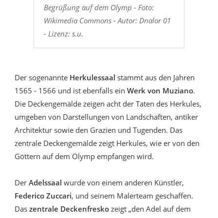
Begrüßung auf dem Olymp - Foto:
Wikimedia Commons - Autor: Dnalor 01
- Lizenz: s.u.
Der sogenannte
Herkulessaal
stammt aus den Jahren
1565 - 1566 und ist ebenfalls ein
Werk von Muziano
.
Die Deckengemälde zeigen acht der Taten des Herkules,
umgeben von Darstellungen von Landschaften, antiker
Architektur sowie den Grazien und Tugenden. Das
zentrale Deckengemälde zeigt Herkules, wie er von den
Göttern auf dem Olymp empfangen wird.
Der
Adelssaal
wurde von einem anderen Künstler,
Federico Zuccari
, und seinem Malerteam geschaffen.
Das
zentrale Deckenfresko
zeigt „den Adel auf dem