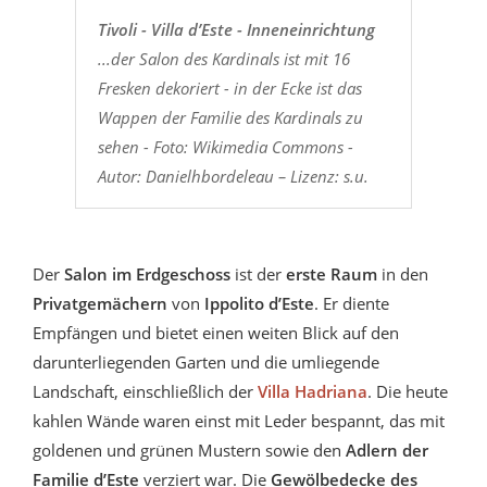
Tivoli - Villa d’Este - Inneneinrichtung
...der Salon des Kardinals ist mit 16
Fresken dekoriert - in der Ecke ist das
Wappen der Familie des Kardinals zu
sehen - Foto: Wikimedia Commons -
Autor: Danielhbordeleau – Lizenz: s.u.
Der
Salon im Erdgeschoss
ist der
erste Raum
in den
Privatgemächern
von
Ippolito d’Este
. Er diente
Empfängen und bietet einen weiten Blick auf den
darunterliegenden Garten und die umliegende
Landschaft, einschließlich der
Villa Hadriana
. Die heute
kahlen Wände waren einst mit Leder bespannt, das mit
goldenen und grünen Mustern sowie den
Adlern der
Familie d’Este
verziert war. Die
Gewölbedecke des