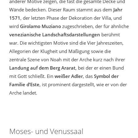
anderer Motive zeigen, die fast die gesamte Decke und
Wände bedecken. Dieser Raum stammt aus dem
Jahr
1571
, der letzten Phase der Dekoration der Villa, und
wird
Girolamo Muziano
zugeschrieben, der für ähnliche
venezianische Landschaftsdarstellungen
berühmt
war. Die wichtigsten Motive sind die Vier Jahreszeiten,
Allegorien der Klugheit und Mäßigung sowie die
zentrale Szene von Noah mit der Arche kurz nach ihrer
Landung auf dem Berg Ararat
, bei der er einen Bund
mit Gott schließt. Ein
weißer Adler
, das
Symbol der
Familie d’Este
, ist prominent dargestellt, wie er von der
Arche landet.
Moses- und Venussaal