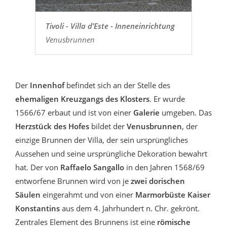
Tivoli - Villa d’Este - Inneneinrichtung
Venusbrunnen
Der
Innenhof
befindet sich an der Stelle des
ehemaligen Kreuzgangs des Klosters
. Er wurde
1566/67 erbaut und ist von einer
Galerie
umgeben. Das
Herzstück des Hofes
bildet der
Venusbrunnen
, der
einzige Brunnen der Villa, der sein ursprüngliches
Aussehen und seine ursprüngliche Dekoration bewahrt
hat. Der von
Raffaelo Sangallo
in den Jahren 1568/69
entworfene Brunnen wird von je
zwei dorischen
Säulen
eingerahmt und von einer
Marmorbüste Kaiser
Konstantins
aus dem 4. Jahrhundert n. Chr. gekrönt.
Zentrales Element des Brunnens ist eine
römische