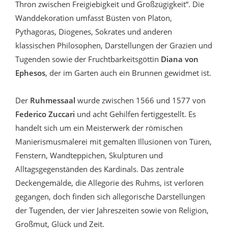
Thron zwischen Freigiebigkeit und Großzügigkeit“. Die
Wanddekoration umfasst Büsten von Platon,
Pythagoras, Diogenes, Sokrates und anderen
klassischen Philosophen, Darstellungen der Grazien und
Tugenden sowie der Fruchtbarkeitsgöttin
Diana von
Ephesos
, der im Garten auch ein Brunnen gewidmet ist.
Der
Ruhmessaal
wurde zwischen 1566 und 1577 von
Federico Zuccari
und acht Gehilfen fertiggestellt. Es
handelt sich um ein Meisterwerk der römischen
Manierismusmalerei mit gemalten Illusionen von Türen,
Fenstern, Wandteppichen, Skulpturen und
Alltagsgegenständen des Kardinals. Das zentrale
Deckengemälde, die Allegorie des Ruhms, ist verloren
gegangen, doch finden sich allegorische Darstellungen
der Tugenden, der vier Jahreszeiten sowie von Religion,
Großmut, Glück und Zeit.