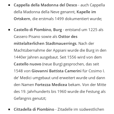
Cappella della Madonna del Desco
- auch Cappella
della Madonna della Neve genannt,
Kapelle im
Ortskern
, die erstmals 1499 dokumentiert wurde;
Castello di Piombino
,
Burg
- entstand um 1225 als
Cassero Pisano sowie als
Osttor des
mittelalterlichen Stadtmauerrings
. Nach der
Machtübernahme der Appiani wurde die Burg in den
1440er Jahren ausgebaut. Seit 1556 wird von dem
Castello nuovo
(neue Burg) gesprochen, das seit
1548 von
Giovanni Battista Camerini
für Cosimo I.
de’ Medici umgebaut und erweitert wurde und dann
den Namen
Fortezza Medicea
bekam. Von der Mitte
des 19. Jahrhunderts bis 1960 wurde die Festung als
Gefängnis genutzt;
Cittadella di Piombino
- Zitadelle im südwestlichen