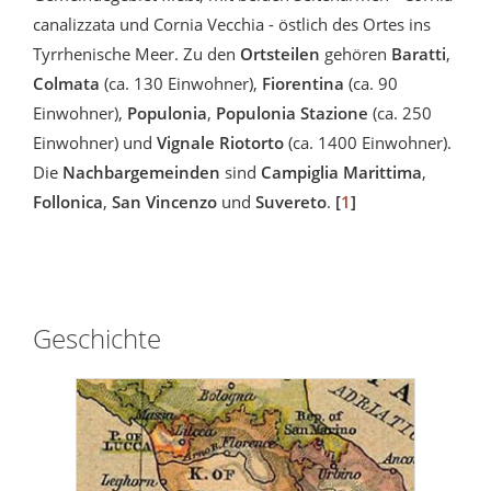
canalizzata und Cornia Vecchia - östlich des Ortes ins
Tyrrhenische Meer. Zu den
Ortsteilen
gehören
Baratti
,
Colmata
(ca. 130 Einwohner),
Fiorentina
(ca. 90
Einwohner),
Populonia
,
Populonia Stazione
(ca. 250
Einwohner) und
Vignale Riotorto
(ca. 1400 Einwohner).
Die
Nachbargemeinden
sind
Campiglia Marittima
,
Follonica
,
San Vincenzo
und
Suvereto
.
[
1
]
Geschichte