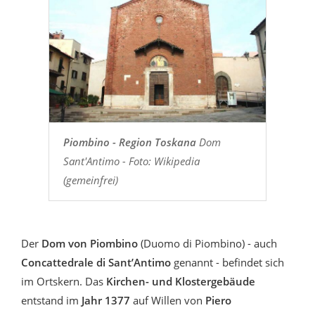
Piombino - Region Toskana
Dom
Sant'Antimo - Foto: Wikipedia
(gemeinfrei)
Der
Dom von Piombino
(Duomo di Piombino) - auch
Concattedrale di Sant’Antimo
genannt - befindet sich
im Ortskern. Das
Kirchen- und Klostergebäude
entstand im
Jahr 1377
auf Willen von
Piero