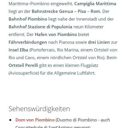
Marittima–Piombino eingeweiht.
Campiglia Marittima
liegt an der
Bahnstrecke Genua – Pisa – Rom
. Der
Bahnhof Piombino
liegt nahe der Innenstadt und der
Bahnhof Stazione di Populonia
neun Kilometer
entfernt. Der
Hafen von Piombino
bietet
Fährverbindungen
nach Pianosa sowie
drei Linien
zur
Insel Elba
(Portoferraio, Rio Marina, einem Ortsteil von
Rio und Cavo, einem nördlichen Ortsteil von Rio). Beim
Ortsteil Perelli
gibt es einen kleinen Flugplatz
(Aviosuperficie) für die Allgemeine Luftfahrt.
Sehenswürdigkeiten
Dom von Piombino
(Duomo di Piombino - auch
Concattedrale di Sant’Antimo genannt;