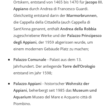
Ortskern, entstand von 1465 bis 1470 für
Jacopo III.
Appiano
durch Andrea di Francesco Guardi.
Gleichzeitig entstand darin der
Marmorbrunnen
,
die Cappella della Cittadella (auch Cappella di
Sant’Anna genannt, enthält
Andrea della Robbia
zugeschriebene Werke und der
Palazzo Principesco
degli Appiani
, der 1959 abgerissen wurde, um
einem modernen Gebäude Platz zu machen;
Palazzo Comunale
- Palast aus dem 13.
Jahrhundert. Der anliegende
Torre dell’Orologio
entstand im Jahr 1598;
Palazzo Appiani
- historischer
Wohnsitz der
Appiani
, beherbergt seit 1985 das
Museum und
Aquarium
Museo del Mare e Acquario città di
Piombino.