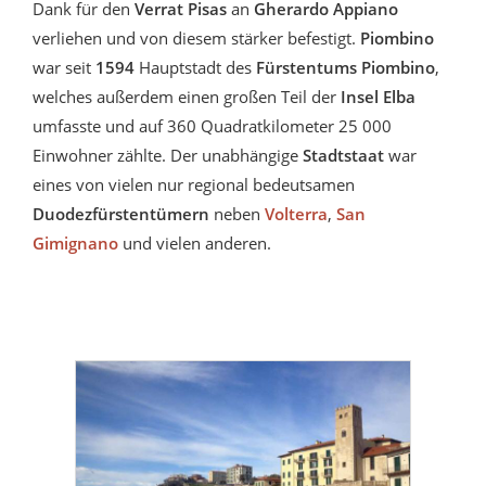
Dank für den
Verrat Pisas
an
Gherardo Appiano
verliehen und von diesem stärker befestigt.
Piombino
war seit
1594
Hauptstadt des
Fürstentums Piombino
,
welches außerdem einen großen Teil der
Insel Elba
umfasste und auf 360 Quadratkilometer 25 000
Einwohner zählte. Der unabhängige
Stadtstaat
war
eines von vielen nur regional bedeutsamen
Duodezfürstentümern
neben
Volterra
,
San
Gimignano
und vielen anderen.