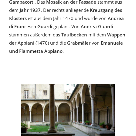
Gambacorti
. Das
Mosaik an der Fassade
stammt aus
dem
Jahr 1937
. Der rechts anliegende
Kreuzgang des
Klosters
ist aus dem Jahr 1470 und wurde von
Andrea
di Francesco Guardi
geplant. Von
Andrea Guardi
stammen außerdem das
Taufbecken
mit dem
Wappen
der Appiani
(1470) und die
Grabmäler
von
Emanuele
und Fiammetta Appiano
.