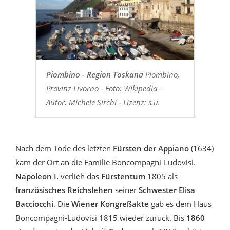
Piombino - Region Toskana
Piombino,
Provinz Livorno - Foto: Wikipedia -
Autor: Michele Sirchi - Lizenz: s.u.
Nach dem Tode des letzten
Fürsten der Appiano
(1634)
kam der Ort an die Familie Boncompagni-Ludovisi.
Napoleon I.
verlieh das
Fürstentum
1805 als
französisches Reichslehen
seiner
Schwester Elisa
Bacciocchi
. Die
Wiener Kongreßakte
gab es dem Haus
Boncompagni-Ludovisi 1815 wieder zurück. Bis
1860