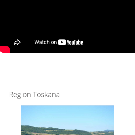
Region Toskana