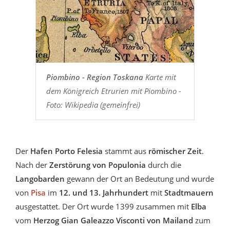
Piombino - Region Toskana
Karte mit
dem Königreich Etrurien mit Piombino -
Foto: Wikipedia (gemeinfrei)
Der
Hafen Porto Felesia
stammt aus
römischer Zeit
.
Nach der
Zerstörung von Populonia
durch die
Langobarden
gewann der Ort an Bedeutung und wurde
von
Pisa
im
12. und 13. Jahrhundert
mit
Stadtmauern
ausgestattet. Der Ort wurde 1399 zusammen mit
Elba
vom
Herzog Gian Galeazzo Visconti von Mailand
zum