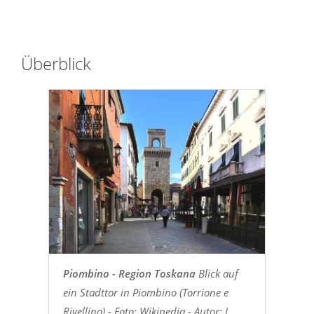
Überblick
Piombino - Region Toskana
Blick auf
ein Stadttor in Piombino (Torrione e
Rivellino) - Foto: Wikipedia - Autor: I,