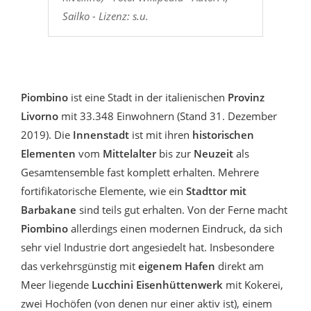
Sailko - Lizenz: s.u.
Piombino
ist eine Stadt in der italienischen
Provinz
Livorno
mit 33.348 Einwohnern (Stand 31. Dezember
2019). Die
Innenstadt
ist mit ihren
historischen
Elementen
vom
Mittelalter
bis zur
Neuzeit
als
Gesamtensemble fast komplett erhalten. Mehrere
fortifikatorische Elemente, wie ein
Stadttor mit
Barbakane
sind teils gut erhalten. Von der Ferne macht
Piombino
allerdings einen modernen Eindruck, da sich
sehr viel Industrie dort angesiedelt hat. Insbesondere
das verkehrsgünstig mit
eigenem Hafen
direkt am
Meer liegende
Lucchini Eisenhüttenwerk
mit Kokerei,
zwei Hochöfen (von denen nur einer aktiv ist), einem