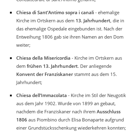
Chiesa di Sant’Antimo sopra i canali
- ehemalige
Kirche im Ortskern aus dem
13. Jahrhundert
, die in
das ehemalige Ospedale eingebunden ist. Nach der
Entweihung 1806 gab sie ihren Namen an den Dom
weiter;
Chiesa della Misericordia
- Kirche im Ortskern aus
dem
frühen 13. Jahrhundert
. Der anliegende
Konvent der Franziskaner
stammt aus dem 15.
Jahrhundert;
Chiesa dell’Immacolata
- Kirche im Stil der Neugotik
aus dem Jahr 1902. Wurde von 1899 an gebaut,
nachdem die Franziskaner nach ihrem
Ausschluss
1806
aus Piombino durch Elisa Bonaparte aufgrund
einer Grundstücksschenkung wiederkehren konnten;