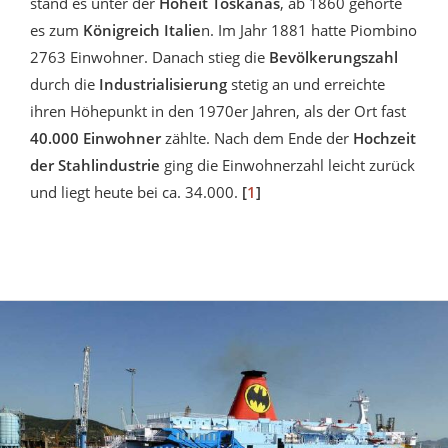
stand es unter der
Hoheit Toskanas
, ab 1860 gehörte
es zum
Königreich Italie
n. Im Jahr 1881 hatte Piombino
2763 Einwohner. Danach stieg die
Bevölkerungszahl
durch die
Industrialisierung
stetig an und erreichte
ihren Höhepunkt in den 1970er Jahren, als der Ort fast
40.000 Einwohner
zählte. Nach dem Ende der
Hochzeit
der Stahlindustrie
ging die Einwohnerzahl leicht zurück
und liegt heute bei ca. 34.000.
[
1
]