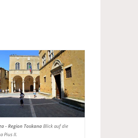
za - Region Toskana
Blick auf die
a Pius II.