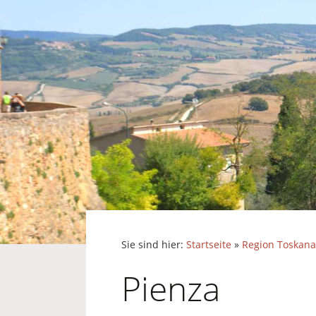
Sie sind hier:
Startseite
»
Region Toskana
Pienza