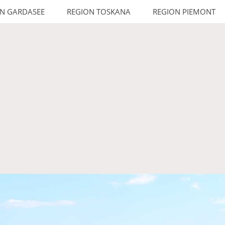
N GARDASEE
REGION TOSKANA
REGION PIEMONT