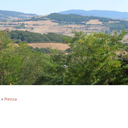
»
Pienza