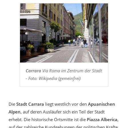
Carrara
Via Roma im Zentrum der Stadt
- Foto: Wikipedia (gemeinfrei)
Die
Stadt Carrara
liegt westlich vor den
Apuanischen
Alpen
, auf deren Ausläufer sich ein Teil der Stadt
erhebt. Die historische Ortsmitte ist die
Piazza Alberica
,
auf der zahlreiche Kundgebungen der politischen Kräfte