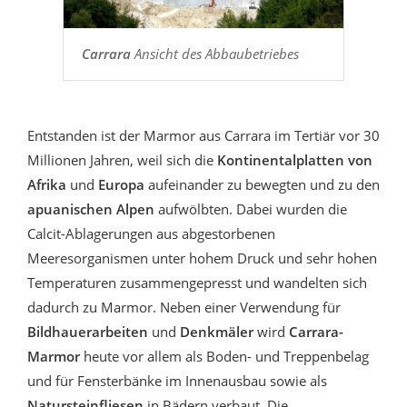
Carrara
Ansicht des Abbaubetriebes
Entstanden ist der Marmor aus Carrara im Tertiär vor 30
Millionen Jahren, weil sich die
Kontinentalplatten von
Afrika
und
Europa
aufeinander zu bewegten und zu den
apuanischen Alpen
aufwölbten. Dabei wurden die
Calcit-Ablagerungen aus abgestorbenen
Meeresorganismen unter hohem Druck und sehr hohen
Temperaturen zusammengepresst und wandelten sich
dadurch zu Marmor. Neben einer Verwendung für
Bildhauerarbeiten
und
Denkmäler
wird
Carrara-
Marmor
heute vor allem als Boden- und Treppenbelag
und für Fensterbänke im Innenausbau sowie als
Natursteinfliesen
in Bädern verbaut. Die