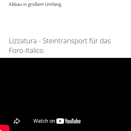
Abbau in großem Umfang.
Lizzatura - Steintransport für das
Foro-Italico