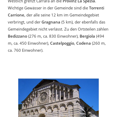
Westlich grenzt Carrara an die
Provinz La Spezia
.
Wichtige Gewässer in der Gemeinde sind die
Torrenti
Carrione
, der alle seine 12 km im Gemeindegebiet
verbringt, und der
Gragnana
(5 km), der ebenfalls das
Gemeindegebiet nicht verlässt. Zu den Ortsteilen zählen
Bedizzano
(276 m, ca. 830 Einwohner),
Bergiola
(494
m, ca. 450 Einwohner),
Castelpoggio
,
Codena
(260 m,
ca. 760 Einwohner).