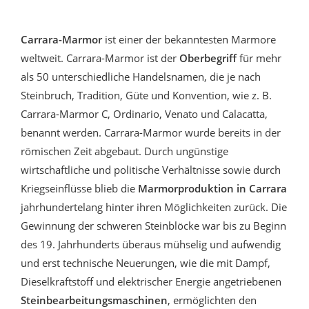
Carrara-Marmor
ist einer der bekanntesten Marmore
weltweit. Carrara-Marmor ist der
Oberbegriff
für mehr
als 50 unterschiedliche Handelsnamen, die je nach
Steinbruch, Tradition, Güte und Konvention, wie z. B.
Carrara-Marmor C, Ordinario, Venato und Calacatta,
benannt werden. Carrara-Marmor wurde bereits in der
römischen Zeit abgebaut. Durch ungünstige
wirtschaftliche und politische Verhältnisse sowie durch
Kriegseinflüsse blieb die
Marmorproduktion in Carrara
jahrhundertelang hinter ihren Möglichkeiten zurück. Die
Gewinnung der schweren Steinblöcke war bis zu Beginn
des 19. Jahrhunderts überaus mühselig und aufwendig
und erst technische Neuerungen, wie die mit Dampf,
Dieselkraftstoff und elektrischer Energie angetriebenen
Steinbearbeitungsmaschinen
,
ermöglichten den