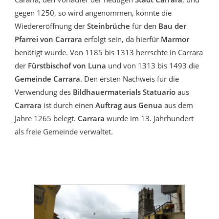
gegen 1250, so wird angenommen, könnte die
Wiedereröffnung der
Steinbrüche
für den
Bau der
Pfarrei von Carrara
erfolgt sein, da hierfür
Marmor
benötigt wurde. Von 1185 bis 1313 herrschte in Carrara
der
Fürstbischof von Luna
und von 1313 bis 1493 die
Gemeinde Carrara
. Den ersten Nachweis für die
Verwendung des
Bildhauermaterials Statuario
aus
Carrara
ist durch einen
Auftrag aus Genua
aus dem
Jahre 1265 belegt.
Carrara
wurde im 13. Jahrhundert
als freie Gemeinde verwaltet.