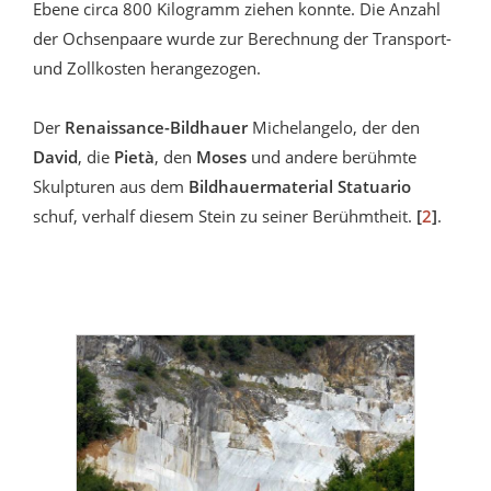
Ebene circa 800 Kilogramm ziehen konnte. Die Anzahl
der Ochsenpaare wurde zur Berechnung der Transport-
und Zollkosten herangezogen.
Der
Renaissance-Bildhauer
Michelangelo, der den
David
, die
Pietà
, den
Moses
und andere berühmte
Skulpturen aus dem
Bildhauermaterial Statuario
schuf, verhalf diesem Stein zu seiner Berühmtheit.
[
2
]
.