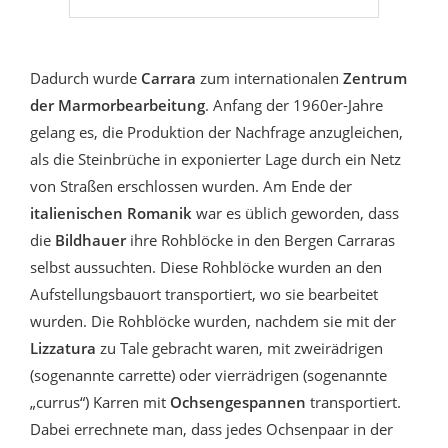
Dadurch wurde
Carrara
zum internationalen
Zentrum
der Marmorbearbeitung
. Anfang der 1960er-Jahre
gelang es, die Produktion der Nachfrage anzugleichen,
als die Steinbrüche in exponierter Lage durch ein Netz
von Straßen erschlossen wurden. Am Ende der
italienischen Romanik
war es üblich geworden, dass
die
Bildhauer
ihre Rohblöcke in den Bergen Carraras
selbst aussuchten. Diese Rohblöcke wurden an den
Aufstellungsbauort transportiert, wo sie bearbeitet
wurden. Die Rohblöcke wurden, nachdem sie mit der
Lizzatura
zu Tale gebracht waren, mit zweirädrigen
(sogenannte carrette) oder vierrädrigen (sogenannte
„currus“) Karren mit
Ochsengespannen
transportiert.
Dabei errechnete man, dass jedes Ochsenpaar in der