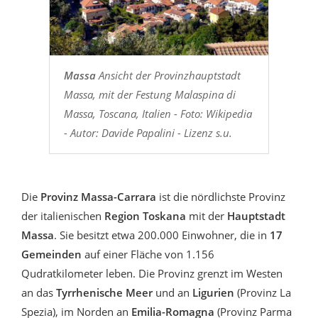
Massa
Ansicht der Provinzhauptstadt
Massa, mit der Festung Malaspina di
Massa, Toscana, Italien - Foto: Wikipedia
- Autor: Davide Papalini - Lizenz s.u.
Die
Provinz Massa-Carrara
ist die nördlichste Provinz
der italienischen
Region Toskana
mit der
Hauptstadt
Massa
. Sie besitzt etwa 200.000 Einwohner, die in
17
Gemeinden
auf einer Fläche von 1.156
Qudratkilometer leben. Die Provinz grenzt im Westen
an das
Tyrrhenische Meer
und an
Ligurien
(Provinz La
Spezia), im Norden an
Emilia-Romagna
(Provinz Parma