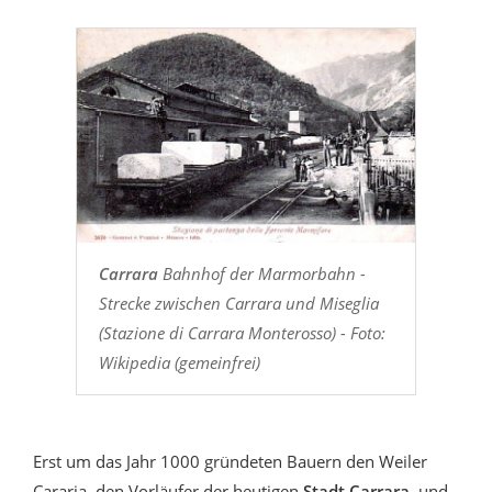
Carrara
Bahnhof der Marmorbahn -
Strecke zwischen Carrara und Miseglia
(Stazione di Carrara Monterosso) - Foto:
Wikipedia (gemeinfrei)
Erst um das Jahr 1000 gründeten Bauern den Weiler
Cararia, den Vorläufer der heutigen
Stadt Carrara
, und