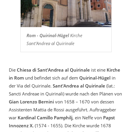
Rom - Quirinal-Hügel
Kirche
Sant’Andrea al Quirinale
Die
Chiesa di Sant’Andrea al Quirinale
ist eine
Kirche
in Rom
und befindet sich auf dem
Quirinal-Hügel
in
der Via del Quirinale.
Sant’Andrea al Quirinale
(lat.:
Sancti Andreae in Quirinali) wurde nach den Plänen von
Gian Lorenzo Bernini
von 1658 – 1670 von dessen
Assistenten Mattia de Rossi ausgeführt. Auftraggeber
war
Kardinal Camillo Pamphilj
, ein Neffe von
Papst
Innozenz X.
(1574 - 1655). Die Kirche wurde 1678