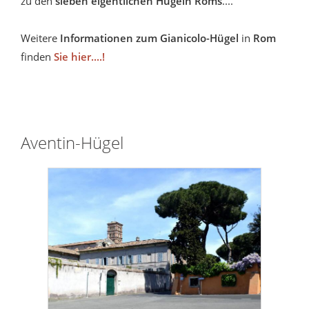
zu den
sieben eigentlichen Hügeln Roms
....
Weitere
Informationen zum Gianicolo-Hügel
in
Rom
finden
Sie hier....!
Aventin-Hügel