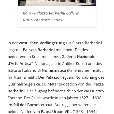
Rom - Palazzo Barberini
Galleria
Nazionale d’Arte Antica
In der
westlichen Verlängerung
zur
Piazza Barberini
liegt der
Palazzo Barberini
mit einem Teil des
bedeutenden Kunstmuseums „
Galleria Nazionale
d’Arte Antica
“ (Nationalgalerie Antiker Kunst) und des
Istituto Italiano di Numismatica
(Italienisches Institut
für Numismatik). Der
Palazzo
liegt am Nordabhang des
Quirinalshügels ca. 50 Meter südöstlich von der
Piazza
Barberini
. Der Zugang befindet sich an der Via Quattro
Fontane. Der Palast wurde in den Jahren 1627 – 1638
im
Stil des Barock
erbaut. Auftraggeber waren die
beiden Neffen von
Papst Urban VIII.
(1568 - 1644),