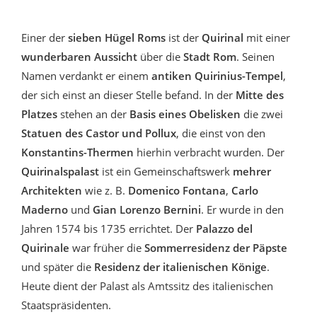
Einer der
sieben Hügel Roms
ist der
Quirinal
mit einer
wunderbaren Aussicht
über die
Stadt Rom
. Seinen
Namen verdankt er einem
antiken Quirinius-Tempel
,
der sich einst an dieser Stelle befand. In der
Mitte des
Platzes
stehen an der
Basis eines Obelisken
die zwei
Statuen des Castor und Pollux
, die einst von den
Konstantins-Thermen
hierhin verbracht wurden. Der
Quirinalspalast
ist ein Gemeinschaftswerk
mehrer
Architekten
wie z. B.
Domenico Fontana
,
Carlo
Maderno
und
Gian Lorenzo Bernini
. Er wurde in den
Jahren 1574 bis 1735 errichtet. Der
Palazzo del
Quirinale
war früher die
Sommerresidenz der Päpste
und später die
Residenz der italienischen Könige
.
Heute dient der Palast als Amtssitz des italienischen
Staatspräsidenten.