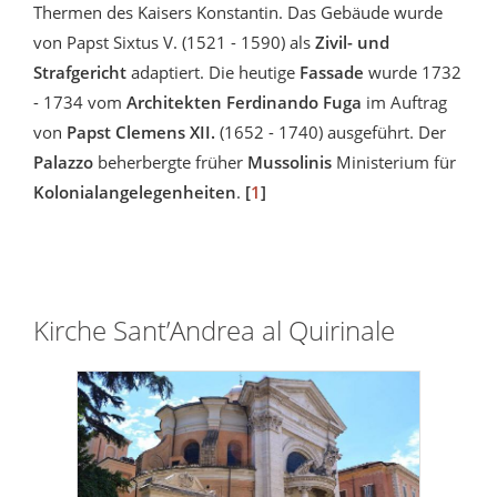
Thermen des Kaisers Konstantin. Das Gebäude wurde
von Papst Sixtus V. (1521 - 1590) als
Zivil- und
Strafgericht
adaptiert. Die heutige
Fassade
wurde 1732
- 1734 vom
Architekten Ferdinando Fuga
im Auftrag
von
Papst Clemens XII.
(1652 - 1740) ausgeführt. Der
Palazzo
beherbergte früher
Mussolinis
Ministerium für
Kolonialangelegenheiten
.
[
1
]
Kirche Sant’Andrea al Quirinale