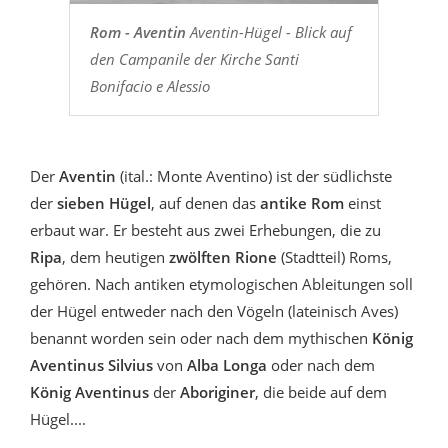
Rom - Aventin
Aventin-Hügel - Blick auf
den Campanile der Kirche Santi
Bonifacio e Alessio
Der
Aventin
(ital.: Monte Aventino) ist der südlichste
der
sieben Hügel
, auf denen das
antike Rom
einst
erbaut war. Er besteht aus zwei Erhebungen, die zu
Ripa
, dem heutigen
zwölften Rione
(Stadtteil) Roms,
gehören. Nach antiken etymologischen Ableitungen soll
der Hügel entweder nach den Vögeln (lateinisch Aves)
benannt worden sein oder nach dem mythischen
König
Aventinus Silvius
von
Alba Longa
oder nach dem
König Aventinus
der
Aboriginer
, die beide auf dem
Hügel....