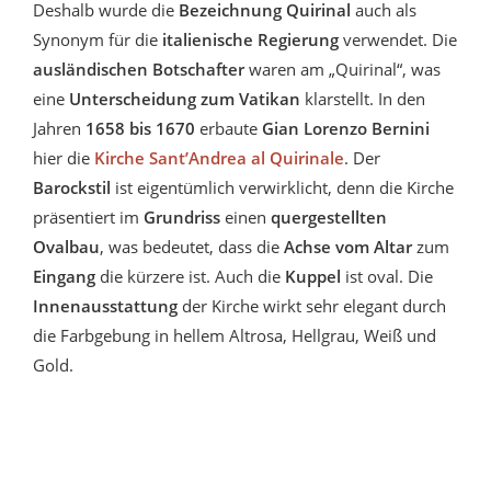
Deshalb wurde die
Bezeichnung Quirinal
auch als
Synonym für die
italienische Regierung
verwendet. Die
ausländischen Botschafter
waren am „Quirinal“, was
eine
Unterscheidung zum Vatikan
klarstellt. In den
Jahren
1658 bis 1670
erbaute
Gian Lorenzo Bernini
hier die
Kirche Sant’Andrea al Quirinale
. Der
Barockstil
ist eigentümlich verwirklicht, denn die Kirche
präsentiert im
Grundriss
einen
quergestellten
Ovalbau
, was bedeutet, dass die
Achse vom Altar
zum
Eingang
die kürzere ist. Auch die
Kuppel
ist oval. Die
Innenausstattung
der Kirche wirkt sehr elegant durch
die Farbgebung in hellem Altrosa, Hellgrau, Weiß und
Gold.