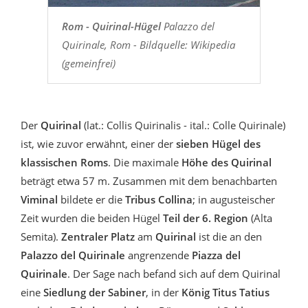
Rom - Quirinal-Hügel
Palazzo del
Quirinale, Rom - Bildquelle: Wikipedia
(gemeinfrei)
Der
Quirinal
(lat.: Collis Quirinalis - ital.: Colle Quirinale)
ist, wie zuvor erwähnt, einer der
sieben Hügel des
klassischen Roms
. Die maximale
Höhe des Quirinal
beträgt etwa 57 m. Zusammen mit dem benachbarten
Viminal
bildete er die
Tribus Collina
; in augusteischer
Zeit wurden die beiden Hügel
Teil der 6. Region
(Alta
Semita).
Zentraler Platz
am
Quirinal
ist die an den
Palazzo del Quirinale
angrenzende
Piazza del
Quirinale
. Der Sage nach befand sich auf dem Quirinal
eine
Siedlung der Sabiner
, in der
König Titus Tatius