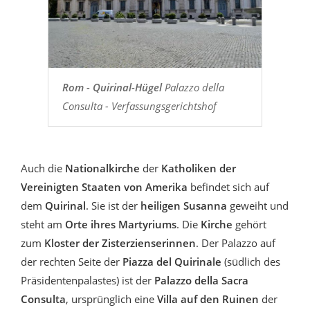
Rom - Quirinal-Hügel
Palazzo della
Consulta - Verfassungsgerichtshof
Auch die
Nationalkirche
der
Katholiken der
Vereinigten Staaten von Amerika
befindet sich auf
dem
Quirinal
. Sie ist der
heiligen Susanna
geweiht und
steht am
Orte ihres Martyriums
. Die
Kirche
gehört
zum
Kloster der Zisterzienserinnen
. Der Palazzo auf
der rechten Seite der
Piazza del Quirinale
(südlich des
Präsidentenpalastes) ist der
Palazzo della Sacra
Consulta
, ursprünglich eine
Villa auf den Ruinen
der