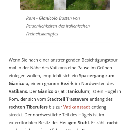
Rom - Gianicolo
Büsten von
Persönlichkeiten des italienischen
Freiheitskampfes
Wenn Sie nach einer anstrengenden Besichtigungstour
mal in der Nähe des Vatikans eine Pause im Grünen
einlegen wollen, empfiehlt sich ein
Spaziergang zum
Gianicolo
, einem
grünen Bezirk
im Nordwesten des
Vatikans
. Der
Gianicolo
(lat.:
Ianiculum
) ist ein Hügel in
Rom, der sich vom
Stadtteil Trastevere
entlang des
rechten Tiberufers
bis zur
Vatikanstadt
entlang
streckt. Der nordwestliche Teil des Hügels ist im
exterritorialen Besitz des
Heiligen Stuhl
. Er zählt
nicht